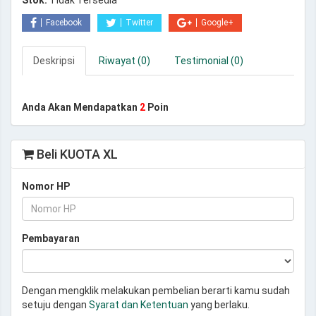
Stok:
Tidak Tersedia
Facebook
Twitter
Google+
Deskripsi
Riwayat (0)
Testimonial (0)
Anda Akan Mendapatkan
2
Poin
Beli KUOTA XL
Nomor HP
Pembayaran
Dengan mengklik melakukan pembelian berarti kamu sudah
setuju dengan
Syarat dan Ketentuan
yang berlaku.