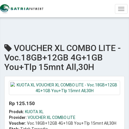
Tog
navi
VOUCHER XL COMBO LITE -
Voc.18GB+12GB 4G+1GB
You+Tlp 15mnt All,30H
Rp 125.150
Produk:
KUOTA XL
Provider:
VOUCHER XL COMBO LITE
Voucher:
Voc.18GB+12GB 4G+1GB You+Tlp 15mnt All,30H