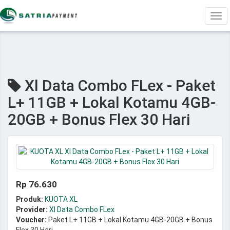
Tog
navi
Xl Data Combo FLex - Paket
L+ 11GB + Lokal Kotamu 4GB-
20GB + Bonus Flex 30 Hari
Rp 76.630
Produk:
KUOTA XL
Provider:
Xl Data Combo FLex
Voucher:
Paket L+ 11GB + Lokal Kotamu 4GB-20GB + Bonus