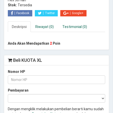
Flex 30 Hari
Stok:
Tersedia
Facebook
Twitter
Google+
Deskripsi
Riwayat (0)
Testimonial (0)
Anda Akan Mendapatkan
2
Poin
Beli KUOTA XL
Nomor HP
Pembayaran
Dengan mengklik melakukan pembelian berarti kamu sudah