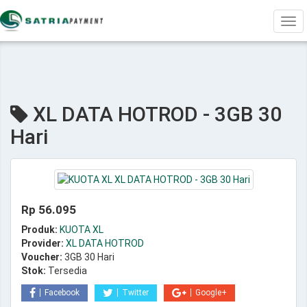
Tog
navi
XL DATA HOTROD - 3GB 30
Hari
Rp 56.095
Produk:
KUOTA XL
Provider:
XL DATA HOTROD
Voucher:
3GB 30 Hari
Stok:
Tersedia
Facebook
Twitter
Google+