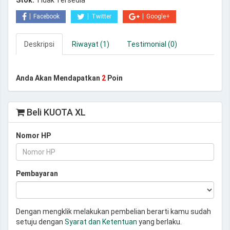
Stok:
Tidak Tersedia
Facebook
Twitter
Google+
Deskripsi
Riwayat (1)
Testimonial (0)
Anda Akan Mendapatkan
2
Poin
Beli KUOTA XL
Nomor HP
Pembayaran
Dengan mengklik melakukan pembelian berarti kamu sudah
setuju dengan
Syarat dan Ketentuan
yang berlaku.