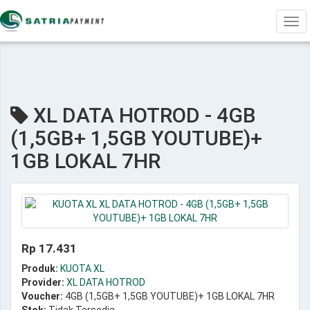
Tog
navi
XL DATA HOTROD - 4GB
(1,5GB+ 1,5GB YOUTUBE)+
1GB LOKAL 7HR
Rp 17.431
Produk:
KUOTA XL
Provider:
XL DATA HOTROD
Voucher:
4GB (1,5GB+ 1,5GB YOUTUBE)+ 1GB LOKAL 7HR