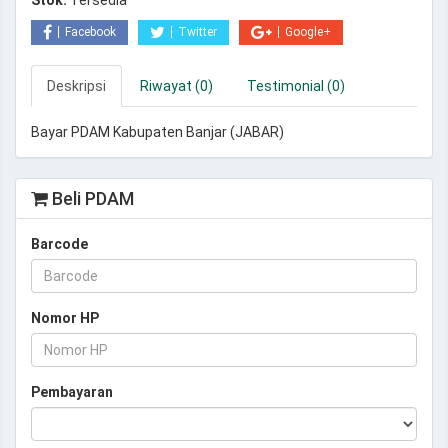
Stok:
Tersedia
Facebook
Twitter
Google+
Deskripsi
Riwayat (0)
Testimonial (0)
Bayar PDAM Kabupaten Banjar (JABAR)
Beli PDAM
Barcode
Nomor HP
Pembayaran