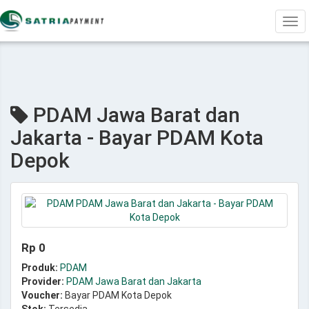
Tog
navi
PDAM Jawa Barat dan
Jakarta - Bayar PDAM Kota
Depok
Rp 0
Produk:
PDAM
Provider:
PDAM Jawa Barat dan Jakarta
Voucher:
Bayar PDAM Kota Depok