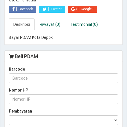
Stok:
Tersedia
Facebook
Twitter
Google+
Deskripsi
Riwayat (0)
Testimonial (0)
Bayar PDAM Kota Depok
Beli PDAM
Barcode
Nomor HP
Pembayaran