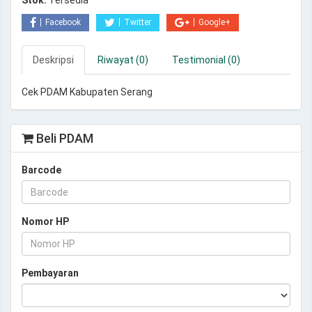
Stok:
Tersedia
Facebook
Twitter
Google+
Deskripsi
Riwayat (0)
Testimonial (0)
Cek PDAM Kabupaten Serang
Beli PDAM
Barcode
Nomor HP
Pembayaran