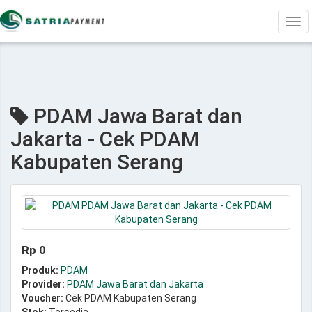
Tog
navi
PDAM Jawa Barat dan
Jakarta - Cek PDAM
Kabupaten Serang
Rp 0
Produk:
PDAM
Provider:
PDAM Jawa Barat dan Jakarta
Voucher:
Cek PDAM Kabupaten Serang