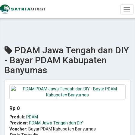
Tog
navi
PDAM Jawa Tengah dan DIY
- Bayar PDAM Kabupaten
Banyumas
Rp 0
Produk:
PDAM
Provider:
PDAM Jawa Tengah dan DIY
Voucher:
Bayar PDAM Kabupaten Banyumas