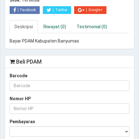
Stok:
Tersedia
Facebook
Twitter
Google+
Deskripsi
Riwayat (0)
Testimonial (0)
Bayar PDAM Kabupaten Banyumas
Beli PDAM
Barcode
Nomor HP
Pembayaran