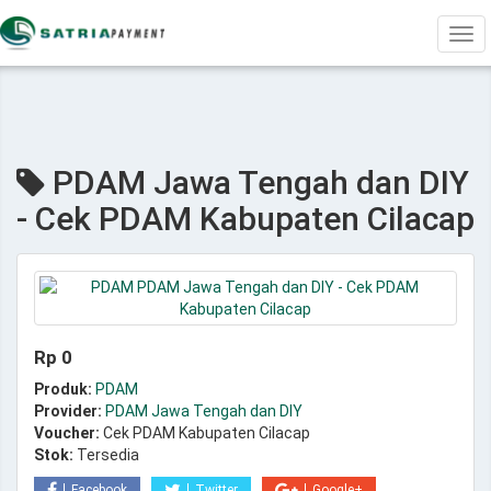
Tog
navi
PDAM Jawa Tengah dan DIY
- Cek PDAM Kabupaten Cilacap
Rp 0
Produk:
PDAM
Provider:
PDAM Jawa Tengah dan DIY
Voucher:
Cek PDAM Kabupaten Cilacap
Stok:
Tersedia
Facebook
Twitter
Google+