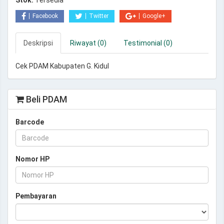
Stok:
Tersedia
Facebook
Twitter
Google+
Deskripsi
Riwayat (0)
Testimonial (0)
Cek PDAM Kabupaten G. Kidul
Beli PDAM
Barcode
Nomor HP
Pembayaran