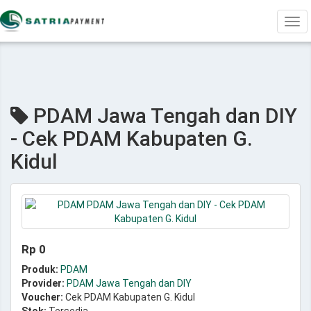
Tog
navi
PDAM Jawa Tengah dan DIY
- Cek PDAM Kabupaten G.
Kidul
Rp 0
Produk:
PDAM
Provider:
PDAM Jawa Tengah dan DIY
Voucher:
Cek PDAM Kabupaten G. Kidul