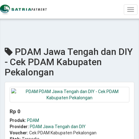
Tog
navi
PDAM Jawa Tengah dan DIY
- Cek PDAM Kabupaten
Pekalongan
Rp 0
Produk:
PDAM
Provider:
PDAM Jawa Tengah dan DIY
Voucher:
Cek PDAM Kabupaten Pekalongan