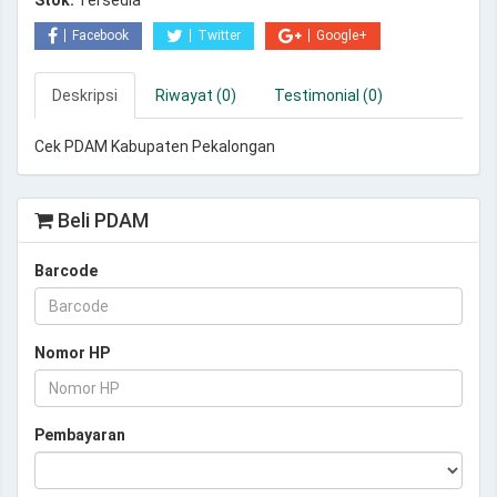
Stok:
Tersedia
Facebook
Twitter
Google+
Deskripsi
Riwayat (0)
Testimonial (0)
Cek PDAM Kabupaten Pekalongan
Beli PDAM
Barcode
Nomor HP
Pembayaran