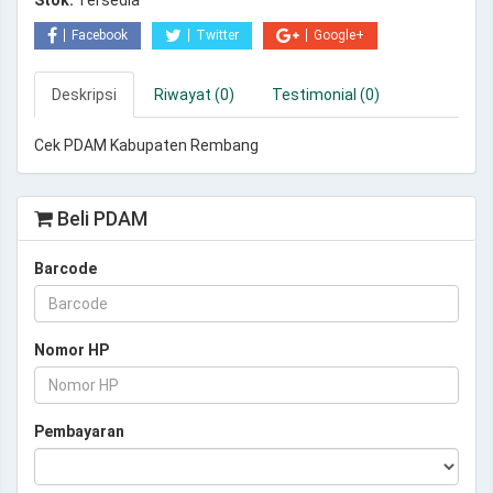
Stok:
Tersedia
Facebook
Twitter
Google+
Deskripsi
Riwayat (0)
Testimonial (0)
Cek PDAM Kabupaten Rembang
Beli PDAM
Barcode
Nomor HP
Pembayaran