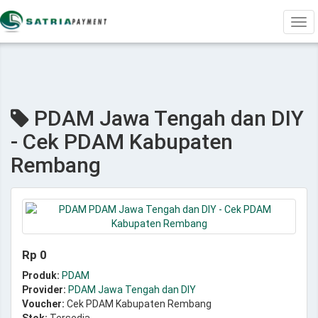
Tog
navi
PDAM Jawa Tengah dan DIY
- Cek PDAM Kabupaten
Rembang
Rp 0
Produk:
PDAM
Provider:
PDAM Jawa Tengah dan DIY
Voucher:
Cek PDAM Kabupaten Rembang