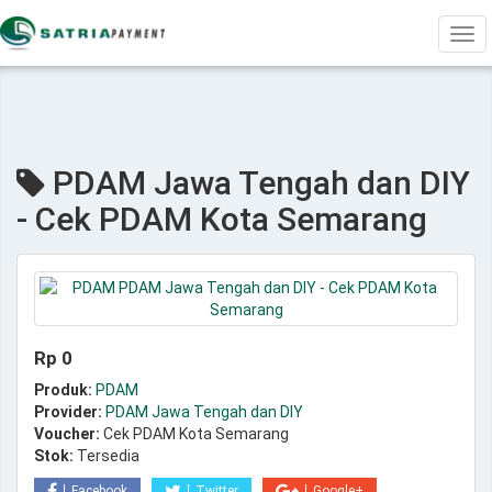
Tog
navi
PDAM Jawa Tengah dan DIY
- Cek PDAM Kota Semarang
Rp 0
Produk:
PDAM
Provider:
PDAM Jawa Tengah dan DIY
Voucher:
Cek PDAM Kota Semarang
Stok:
Tersedia
Facebook
Twitter
Google+