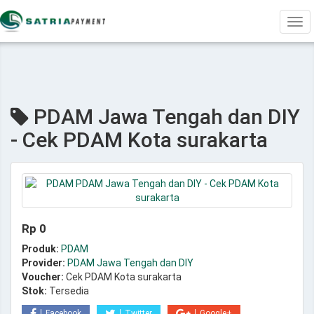
Tog
navi
PDAM Jawa Tengah dan DIY
- Cek PDAM Kota surakarta
Rp 0
Produk:
PDAM
Provider:
PDAM Jawa Tengah dan DIY
Voucher:
Cek PDAM Kota surakarta
Stok:
Tersedia
Facebook
Twitter
Google+