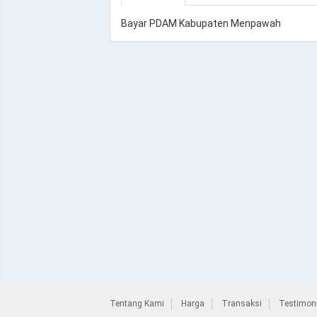
Bayar PDAM Kabupaten Menpawah
Tentang Kami
Harga
Transaksi
Testimoni