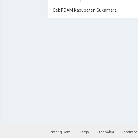
Cek PDAM Kabupaten Sukamara
Tentang Kami
Harga
Transaksi
Testimoni