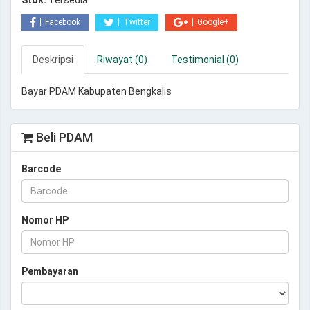
Stok:
Tersedia
Facebook
Twitter
Google+
Deskripsi
Riwayat (0)
Testimonial (0)
Bayar PDAM Kabupaten Bengkalis
Beli PDAM
Barcode
Nomor HP
Pembayaran