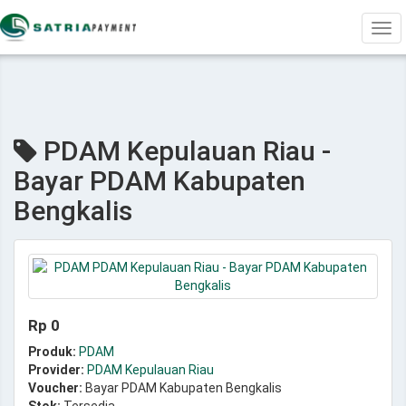
Tog
navi
PDAM Kepulauan Riau -
Bayar PDAM Kabupaten
Bengkalis
Rp 0
Produk:
PDAM
Provider:
PDAM Kepulauan Riau
Voucher:
Bayar PDAM Kabupaten Bengkalis