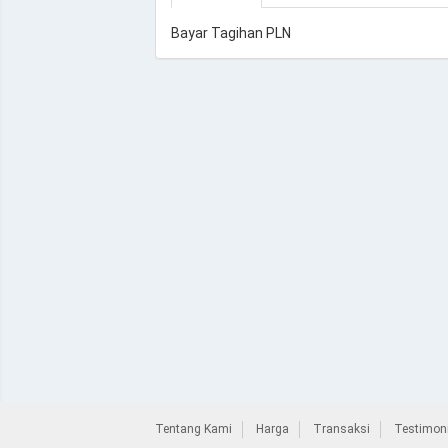
Bayar Tagihan PLN
Tentang Kami
Harga
Transaksi
Testimoni