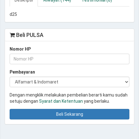
Deskripsi
Riwayat (144)
Testimonial (0)
d25
Beli PULSA
Nomor HP
Pembayaran
Dengan mengklik melakukan pembelian berarti kamu sudah
setuju dengan
Syarat dan Ketentuan
yang berlaku.
Beli Sekarang