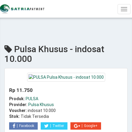
Tog
navi
Pulsa Khusus - indosat
10.000
Rp 11.750
Produk:
PULSA
Provider:
Pulsa Khusus
Voucher:
indosat 10.000
Stok:
Tidak Tersedia
Facebook
Twitter
Google+