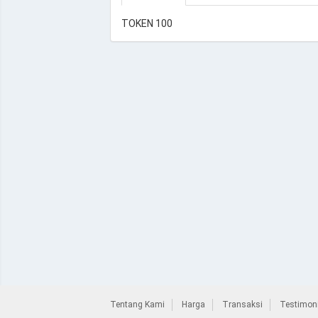
TOKEN 100
Tentang Kami
Harga
Transaksi
Testimoni