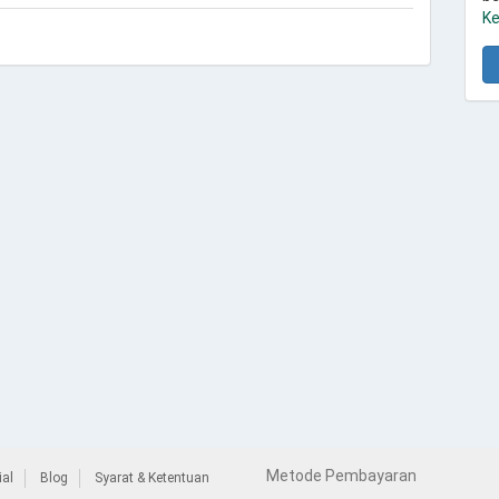
Ke
Metode Pembayaran
al
Blog
Syarat & Ketentuan