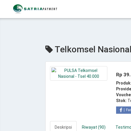
Telkomsel Nasional 
Rp 39
Produk
Provide
Vouche
Stok:
T
Fa
Deskripsi
Riwayat (90)
Testimon