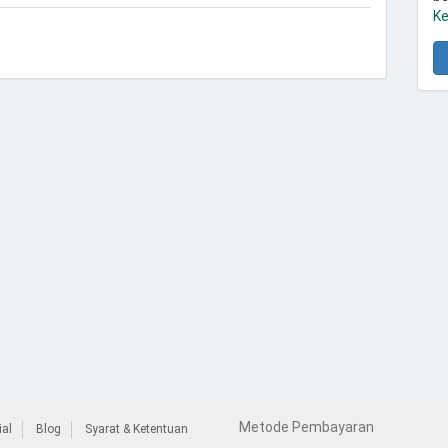
Ke
Metode Pembayaran
al
Blog
Syarat & Ketentuan