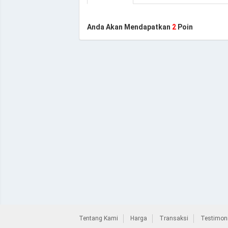
Anda Akan Mendapatkan
2
Poin
Tentang Kami
Harga
Transaksi
Testimoni