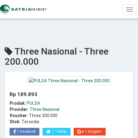
Tog
navi
Three Nasional - Three
200.000
Rp 189.893
Produk:
PULSA
Provider:
Three Nasional
Voucher:
Three 200.000
Stok:
Tersedia
Facebook
Twitter
Google+