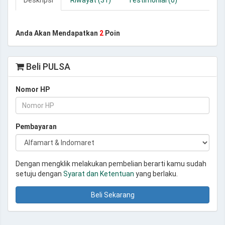
Deskripsi
Riwayat (31)
Testimonial (0)
Anda Akan Mendapatkan
2
Poin
Beli PULSA
Nomor HP
Pembayaran
Dengan mengklik melakukan pembelian berarti kamu sudah
setuju dengan
Syarat dan Ketentuan
yang berlaku.
Beli Sekarang