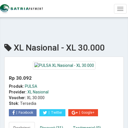
Tog
navi
XL Nasional - XL 30.000
Rp 30.092
Produk:
PULSA
Provider:
XL Nasional
Voucher:
XL 30.000
Stok:
Tersedia
Facebook
Twitter
Google+