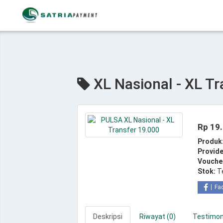
XL Nasional - XL Tr
Rp 19
Produk
Provide
Vouche
Stok:
T
Fa
Deskripsi
Riwayat (0)
Testimoni