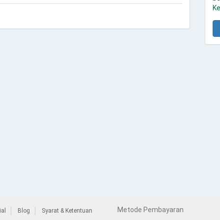
Ke
Metode Pembayaran
al
Blog
Syarat & Ketentuan