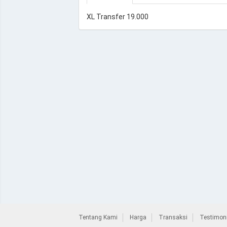
XL Transfer 19.000
Tentang Kami
Harga
Transaksi
Testimoni