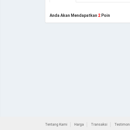
Anda Akan Mendapatkan
2
Poin
Tentang Kami
Harga
Transaksi
Testimoni