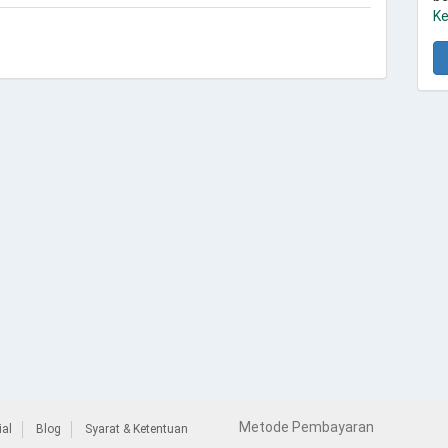
Ke
Metode Pembayaran
al
Blog
Syarat & Ketentuan