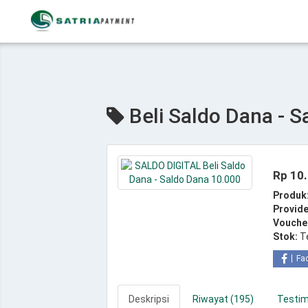
Beli Saldo Dana - S
Rp 10
Produk
Provide
Vouche
Stok:
T
Fa
Deskripsi
Riwayat (195)
Testim