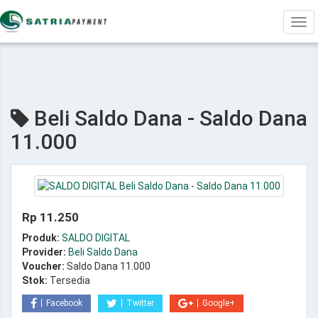
Tog
navi
Beli Saldo Dana - Saldo Dana
11.000
Rp 11.250
Produk:
SALDO DIGITAL
Provider:
Beli Saldo Dana
Voucher:
Saldo Dana 11.000
Stok:
Tersedia
Facebook
Twitter
Google+