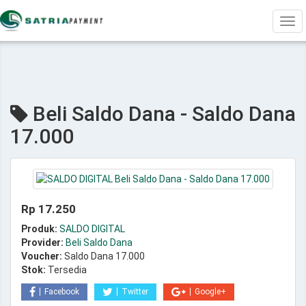
Tog
navi
Beli Saldo Dana - Saldo Dana
17.000
Rp 17.250
Produk:
SALDO DIGITAL
Provider:
Beli Saldo Dana
Voucher:
Saldo Dana 17.000
Stok:
Tersedia
Facebook
Twitter
Google+