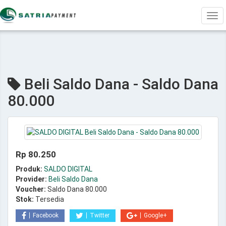
Tog
navi
Beli Saldo Dana - Saldo Dana
80.000
Rp 80.250
Produk:
SALDO DIGITAL
Provider:
Beli Saldo Dana
Voucher:
Saldo Dana 80.000
Stok:
Tersedia
Facebook
Twitter
Google+