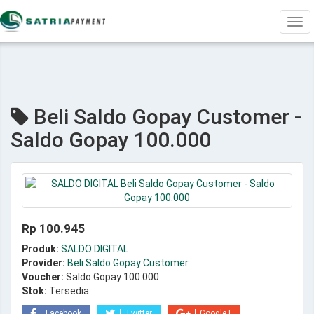
Tog
navi
Beli Saldo Gopay Customer -
Saldo Gopay 100.000
Rp 100.945
Produk:
SALDO DIGITAL
Provider:
Beli Saldo Gopay Customer
Voucher:
Saldo Gopay 100.000
Stok:
Tersedia
Facebook
Twitter
Google+