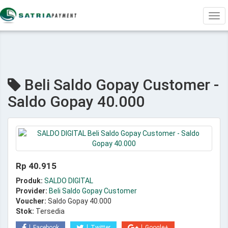
Tog
navi
Beli Saldo Gopay Customer -
Saldo Gopay 40.000
Rp 40.915
Produk:
SALDO DIGITAL
Provider:
Beli Saldo Gopay Customer
Voucher:
Saldo Gopay 40.000
Stok:
Tersedia
Facebook
Twitter
Google+