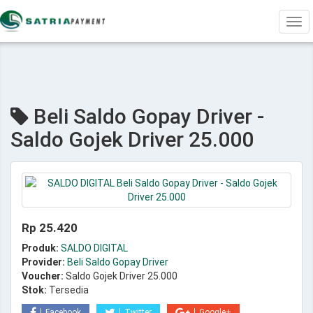
Tog
navi
Beli Saldo Gopay Driver -
Saldo Gojek Driver 25.000
Rp 25.420
Produk:
SALDO DIGITAL
Provider:
Beli Saldo Gopay Driver
Voucher:
Saldo Gojek Driver 25.000
Stok:
Tersedia
Facebook
Twitter
Google+