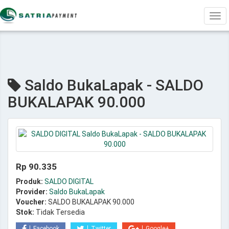
Tog
navi
Saldo BukaLapak - SALDO
BUKALAPAK 90.000
Rp 90.335
Produk:
SALDO DIGITAL
Provider:
Saldo BukaLapak
Voucher:
SALDO BUKALAPAK 90.000
Stok:
Tidak Tersedia
Facebook
Twitter
Google+