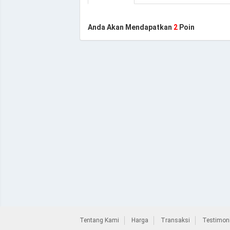
Anda Akan Mendapatkan
2
Poin
Tentang Kami
Harga
Transaksi
Testimoni