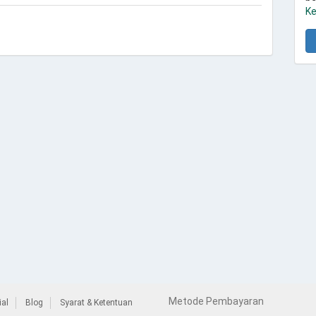
Ke
Metode Pembayaran
al
Blog
Syarat & Ketentuan