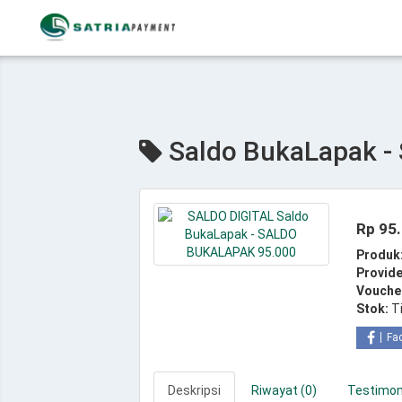
Saldo BukaLapak 
Rp 95
Produk
Provide
Vouche
Stok:
T
Fa
Deskripsi
Riwayat (0)
Testimoni