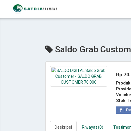
Saldo Grab Custo
Rp 70
Produk
Provide
Vouche
Stok:
T
Fa
Deskripsi
Riwayat (0)
Testimoni