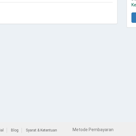
Ke
Metode Pembayaran
al
Blog
Syarat & Ketentuan