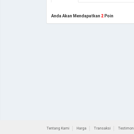
Anda Akan Mendapatkan
2
Poin
Tentang Kami
Harga
Transaksi
Testimoni