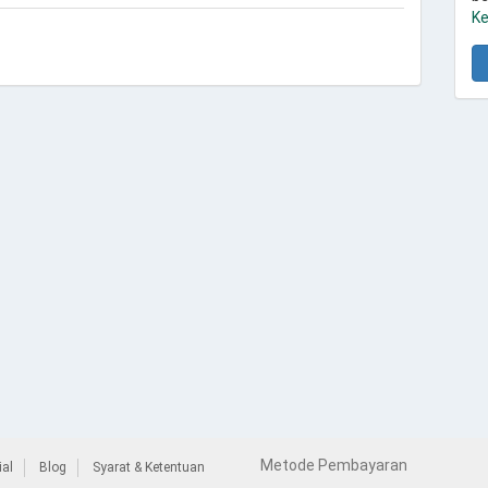
Ke
Metode Pembayaran
al
Blog
Syarat & Ketentuan