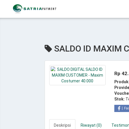
SALDO ID MAXIM C
Rp 42
Produk
Provide
Vouche
Stok:
T
Fa
Deskripsi
Riwayat (0)
Testimoni