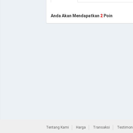
Anda Akan Mendapatkan
2
Poin
Tentang Kami
Harga
Transaksi
Testimoni