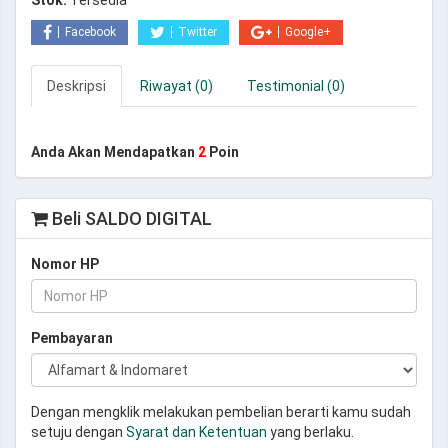
Stok:
Tersedia
Facebook
Twitter
Google+
Deskripsi
Riwayat (0)
Testimonial (0)
Anda Akan Mendapatkan
2
Poin
Beli SALDO DIGITAL
Nomor HP
Pembayaran
Dengan mengklik melakukan pembelian berarti kamu sudah
setuju dengan
Syarat dan Ketentuan
yang berlaku.