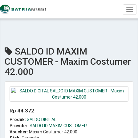
Tog
navi
SALDO ID MAXIM
CUSTOMER - Maxim Costumer
42.000
Rp 44.372
Produk:
SALDO DIGITAL
Provider:
SALDO ID MAXIM CUSTOMER
Voucher:
Maxim Costumer 42.000