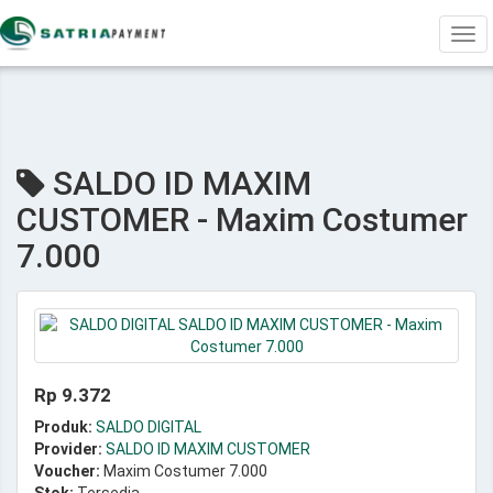
Tog
navi
SALDO ID MAXIM
CUSTOMER - Maxim Costumer
7.000
Rp 9.372
Produk:
SALDO DIGITAL
Provider:
SALDO ID MAXIM CUSTOMER
Voucher:
Maxim Costumer 7.000