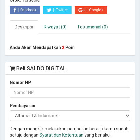
Stok:
Tersedia
Facebook
Twitter
Google+
Deskripsi
Riwayat (0)
Testimonial (0)
Anda Akan Mendapatkan
2
Poin
Beli SALDO DIGITAL
Nomor HP
Pembayaran
Dengan mengklik melakukan pembelian berarti kamu sudah
setuju dengan
Syarat dan Ketentuan
yang berlaku.