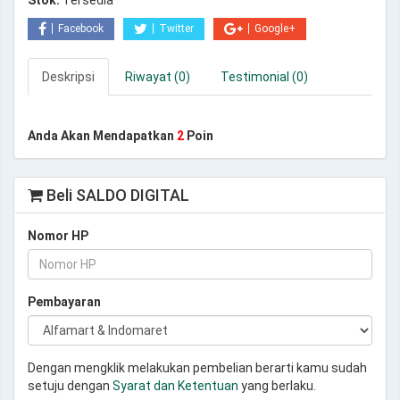
Stok:
Tersedia
Facebook
Twitter
Google+
Deskripsi
Riwayat (0)
Testimonial (0)
Anda Akan Mendapatkan
2
Poin
Beli SALDO DIGITAL
Nomor HP
Pembayaran
Dengan mengklik melakukan pembelian berarti kamu sudah
setuju dengan
Syarat dan Ketentuan
yang berlaku.