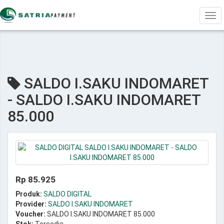
Tog
navi
SALDO I.SAKU INDOMARET
- SALDO I.SAKU INDOMARET
85.000
Rp 85.925
Produk:
SALDO DIGITAL
Provider:
SALDO I.SAKU INDOMARET
Voucher:
SALDO I.SAKU INDOMARET 85.000