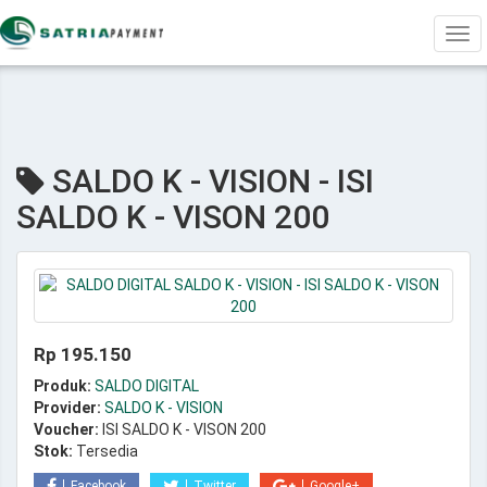
Tog
navi
SALDO K - VISION - ISI
SALDO K - VISON 200
Rp 195.150
Produk:
SALDO DIGITAL
Provider:
SALDO K - VISION
Voucher:
ISI SALDO K - VISON 200
Stok:
Tersedia
Facebook
Twitter
Google+