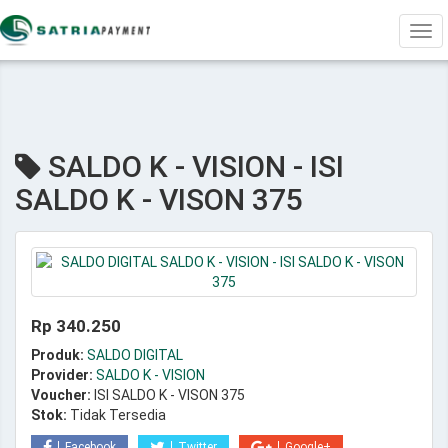
Tog
navi
SALDO K - VISION - ISI
SALDO K - VISON 375
Rp 340.250
Produk:
SALDO DIGITAL
Provider:
SALDO K - VISION
Voucher:
ISI SALDO K - VISON 375
Stok:
Tidak Tersedia
Facebook
Twitter
Google+