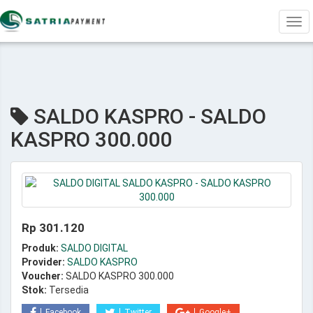
Tog
navi
SALDO KASPRO - SALDO
KASPRO 300.000
Rp 301.120
Produk:
SALDO DIGITAL
Provider:
SALDO KASPRO
Voucher:
SALDO KASPRO 300.000
Stok:
Tersedia
Facebook
Twitter
Google+