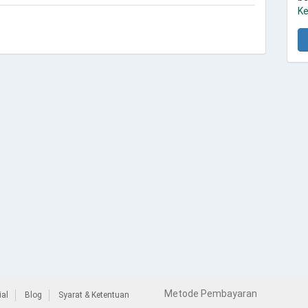
Ke
Metode Pembayaran
al
Blog
Syarat & Ketentuan