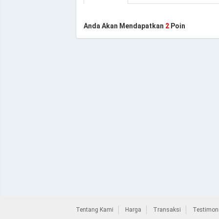
Anda Akan Mendapatkan
2
Poin
Tentang Kami
Harga
Transaksi
Testimoni