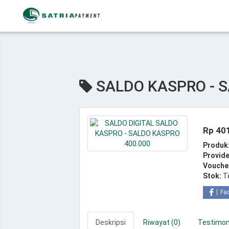
SALDO KASPRO - S
Rp 40
Produk
Provide
Vouche
Stok:
T
Fa
Deskripsi
Riwayat (0)
Testimoni