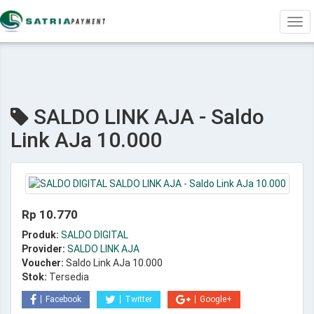
Tog
navi
SALDO LINK AJA - Saldo
Link AJa 10.000
Rp 10.770
Produk:
SALDO DIGITAL
Provider:
SALDO LINK AJA
Voucher:
Saldo Link AJa 10.000
Stok:
Tersedia
Facebook
Twitter
Google+