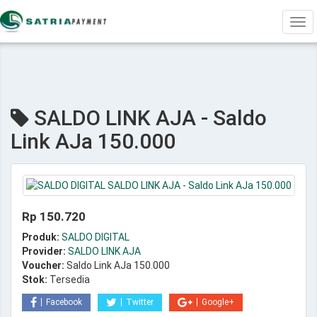
Tog
navi
SALDO LINK AJA - Saldo
Link AJa 150.000
Rp 150.720
Produk:
SALDO DIGITAL
Provider:
SALDO LINK AJA
Voucher:
Saldo Link AJa 150.000
Stok:
Tersedia
Facebook
Twitter
Google+