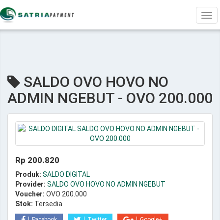
Tog
navi
SALDO OVO HOVO NO
ADMIN NGEBUT - OVO 200.000
Rp 200.820
Produk:
SALDO DIGITAL
Provider:
SALDO OVO HOVO NO ADMIN NGEBUT
Voucher:
OVO 200.000
Stok:
Tersedia
Facebook
Twitter
Google+