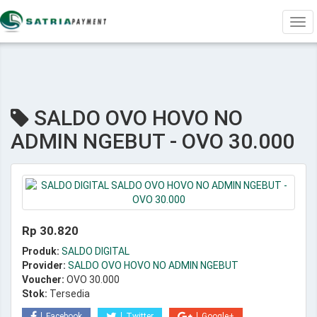
Tog
navi
SALDO OVO HOVO NO
ADMIN NGEBUT - OVO 30.000
Rp 30.820
Produk:
SALDO DIGITAL
Provider:
SALDO OVO HOVO NO ADMIN NGEBUT
Voucher:
OVO 30.000
Stok:
Tersedia
Facebook
Twitter
Google+