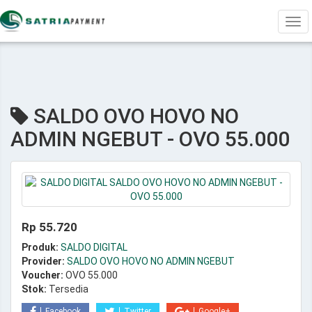
Tog
navi
SALDO OVO HOVO NO
ADMIN NGEBUT - OVO 55.000
Rp 55.720
Produk:
SALDO DIGITAL
Provider:
SALDO OVO HOVO NO ADMIN NGEBUT
Voucher:
OVO 55.000
Stok:
Tersedia
Facebook
Twitter
Google+