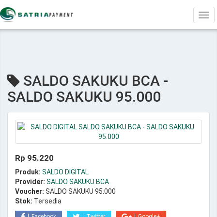
Tog
navi
SALDO SAKUKU BCA -
SALDO SAKUKU 95.000
Rp 95.220
Produk:
SALDO DIGITAL
Provider:
SALDO SAKUKU BCA
Voucher:
SALDO SAKUKU 95.000
Stok:
Tersedia
Facebook
Twitter
Google+