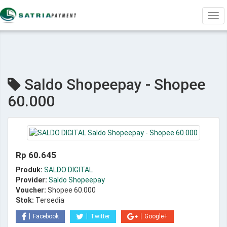
Tog
navi
Saldo Shopeepay - Shopee
60.000
Rp 60.645
Produk:
SALDO DIGITAL
Provider:
Saldo Shopeepay
Voucher:
Shopee 60.000
Stok:
Tersedia
Facebook
Twitter
Google+